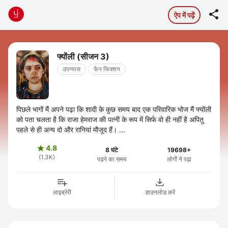

ऐप में पढ़ें
फ्योंली (सीजन 3)
उपन्यास
फैन फिक्शन
पिछले भागों मैं अपने पढ़ा कि शादी के कुछ समय बाद एक परिवारिक भोज मैं फ्योंली
को पता चलता है कि राजा हेमराज की पत्नी के रूप में सिर्फ वो ही नहीं है अपितु
पहले से ही अन्य दो और रानियां मौजूद हैं। ...
4.8

8 घंटे
19698+
(1.3K)
पढ़ने का समय
लोगों ने पढ़ा
लाइब्रेरी
डाउनलोड करें