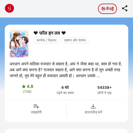

ऐप में पढ़ें
❤️ फॉल इन लव ❤️
सस्पेंस / थ्रिलर
एक्शन और रोमांच
अरधान अपने मालिक राजदार से कहता है, आप ने जैसा कहा था, काम हो गया है,
अब आगे क्या करना है? राजदार कहता है, आगे क्या करना है वो तुम अच्छी तरह
जानते हो, तुम मेरे बहुत ही वफादार आदमी हो। अरधान उसके ...
4.8

6 घंटे
54338+
(756)
पढ़ने का समय
लोगों ने पढ़ा
लाइब्रेरी
डाउनलोड करें