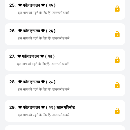
25.
❤️ फॉल इन लव ❤️ ( २५ )
इस भाग को पढ़ने के लिए ऍप डाउनलोड करें
26.
❤️ फॉल इन लव ❤️ ( २६ )
इस भाग को पढ़ने के लिए ऍप डाउनलोड करें
27.
❤️ फॉल इन लव ❤️ ( २७ )
इस भाग को पढ़ने के लिए ऍप डाउनलोड करें
28.
❤️ फॉल इन लव ❤️ ( २८ )
इस भाग को पढ़ने के लिए ऍप डाउनलोड करें
29.
❤️ फॉल इन लव ❤️ ( २९ ) खास एपिसोड
इस भाग को पढ़ने के लिए ऍप डाउनलोड करें