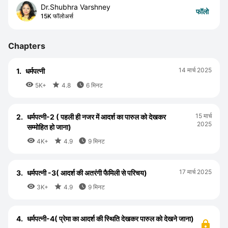
Dr.Shubhra Varshney
फॉलो
15K फॉलोअर्स
Chapters
14 मार्च 2025
1.
धर्मपत्नी



5K+
4.8
6 मिनट
15 मार्च
2.
धर्मपत्नी-2 ( पहली ही नजर में आदर्श का पारुल को देखकर
2025
सम्मोहित हो जाना)



4K+
4.9
9 मिनट
17 मार्च 2025
3.
धर्मपत्नी -3( आदर्श की अतरंगी फैमिली से परिचय)



3K+
4.9
9 मिनट
4.
धर्मपत्नी-4( प्रेमा का आदर्श की स्थिति देखकर पारुल को देखने जाना)