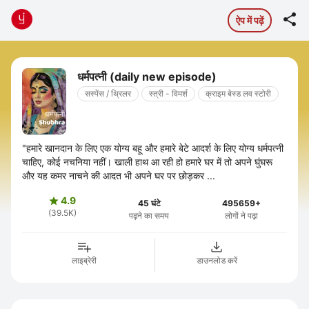

ऐप में पढ़ें
धर्मपत्नी (daily new episode)
सस्पेंस / थ्रिलर
स्त्री - विमर्श
क्राइम बेस्ड लव स्टोरी
"हमारे खानदान के लिए एक योग्य बहू और हमारे बेटे आदर्श के लिए योग्य धर्मपत्नी
चाहिए, कोई नचनिया नहीं। खाली हाथ आ रही हो हमारे घर में तो अपने घुंघरू
और यह कमर नाचने की आदत भी अपने घर पर छोड़कर ...
4.9

45 घंटे
495659+
(39.5K)
पढ़ने का समय
लोगों ने पढ़ा
लाइब्रेरी
डाउनलोड करें