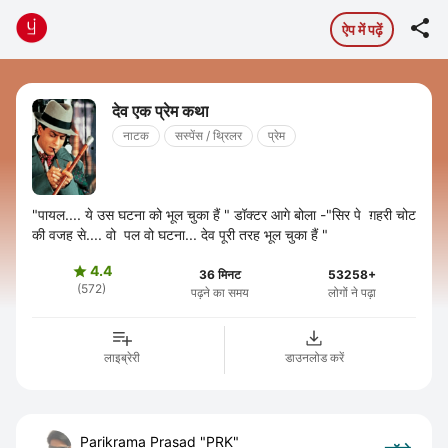

ऐप में पढ़ें
देव एक प्रेम कथा
नाटक
सस्पेंस / थ्रिलर
प्रेम
"पायल.... ये उस घटना को भूल चुका हैं " डॉक्टर आगे बोला -"सिर पे ग़हरी चोट
की वजह से.... वो पल वो घटना... देव पूरी तरह भूल चुका हैं "
4.4

36 मिनट
53258+
(572)
पढ़ने का समय
लोगों ने पढ़ा
लाइब्रेरी
डाउनलोड करें
Parikrama Prasad "PRK"