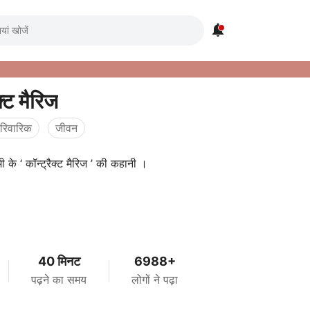

क्ट मैरिज
ारिवारिक
जीवन
ी के ‘ कॉन्ट्रैक्ट मैरिज ’ की कहानी ।
40 मिनट
6988+
पढ़ने का समय
लोगों ने पढ़ा