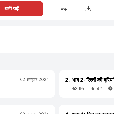
अभी पढ़ें
02 अक्टूबर 2024
2.
भाग 2: रिश्तों की दूरि



1K+
4.2