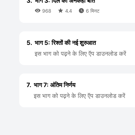
3.
भाग 3: दिल की अनकही बातें



968
4.4
6 मिनट
5.
भाग 5: रिश्तों की नई शुरुआत
इस भाग को पढ़ने के लिए ऍप डाउनलोड करें
7.
भाग 7: अंतिम निर्णय
इस भाग को पढ़ने के लिए ऍप डाउनलोड करें