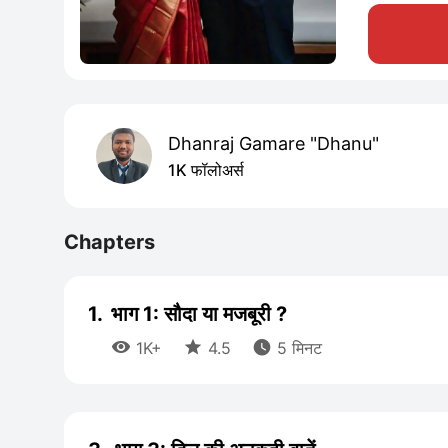
Dhanraj Gamare "Dhanu"
1K फॉलोअर्स
Chapters
1.
भाग 1: सौदा या मजबूरी ?



1K+
4.5
5 मिनट