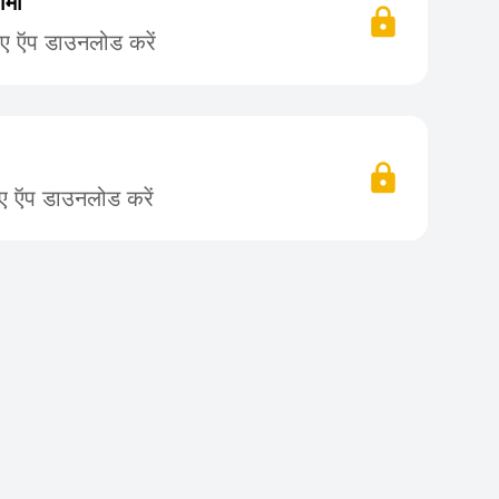
ामा
िए ऍप डाउनलोड करें
िए ऍप डाउनलोड करें