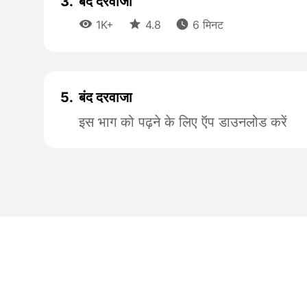
3.
बंद दरवाजा



1K+
4.8
6 मिनट
5.
बंद दरवाजा
इस भाग को पढ़ने के लिए ऍप डाउनलोड करें