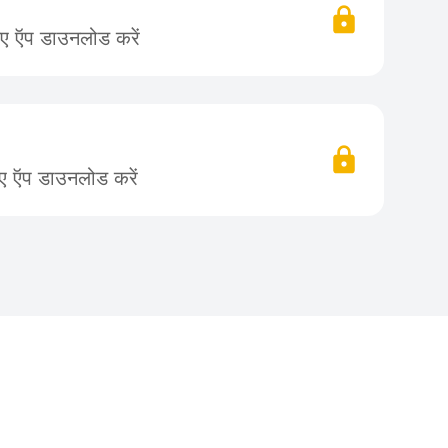
िए ऍप डाउनलोड करें
िए ऍप डाउनलोड करें