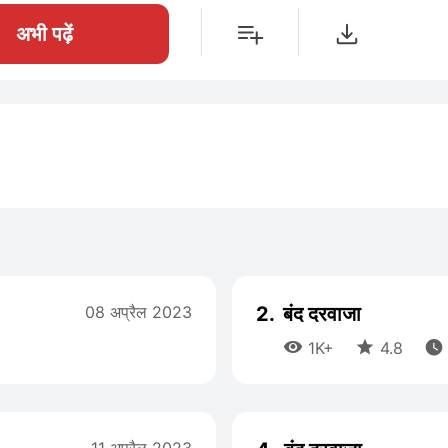
अभी पढ़ें
08 अप्रैल 2023
2.
बंद दरवाजा



1K+
4.8