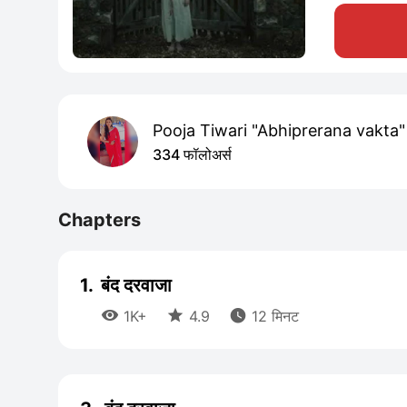
Pooja Tiwari "Abhiprerana vakta"
334 फॉलोअर्स
Chapters
1.
बंद दरवाजा



1K+
4.9
12 मिनट