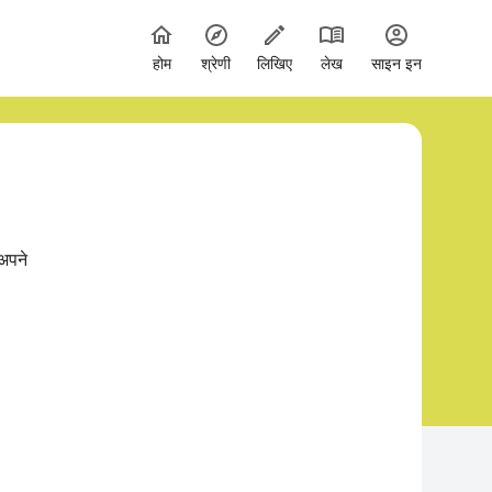
होम
श्रेणी
लिखिए
लेख
साइन इन