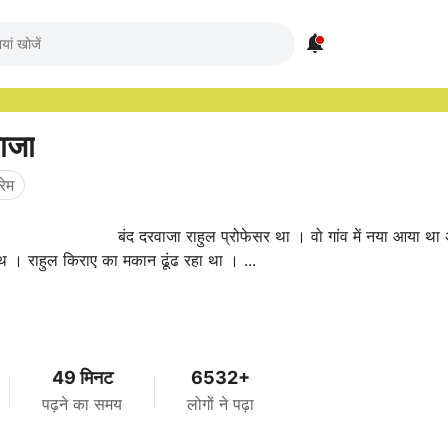

वाजा
्रेम
फैमिली के साथ । राहुल किराए का मकान ढूंढ रहा था । ...
49 मिनट
6532+
पढ़ने का समय
लोगों ने पढ़ा