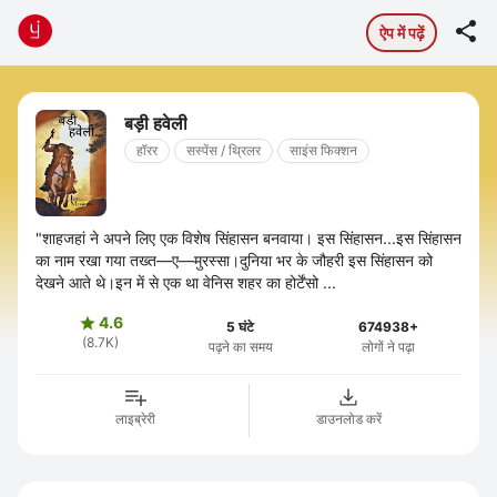

ऐप में पढ़ें
बड़ी हवेली
हॉरर
सस्पेंस / थ्रिलर
साइंस फिक्शन
"शाहजहां ने अपने लिए एक विशेष सिंहासन बनवाया। इस सिंहासन...इस सिंहासन
का नाम रखा गया तख्त—ए—मुरस्सा।दुनिया भर के जौहरी इस सिंहासन को
देखने आते थे।इन में से एक था वेनिस शहर का होर्टेंसो ...
4.6

5 घंटे
674938+
(8.7K)
पढ़ने का समय
लोगों ने पढ़ा
लाइब्रेरी
डाउनलोड करें