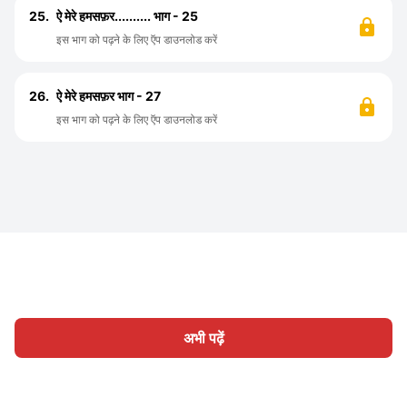
25.
ऐ मेरे हमसफ़र.......... भाग - 25
इस भाग को पढ़ने के लिए ऍप डाउनलोड करें
26.
ऐ मेरे हमसफ़र भाग - 27
इस भाग को पढ़ने के लिए ऍप डाउनलोड करें
अभी पढ़ें
होम
श्रेणी
लिखिए
लेख
साइन इन
|
|
© 2026 Nasadiya Tech. Pvt. Ltd.
हमारे बारे में
हमारे साथ काम करें