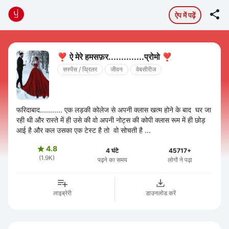

ऐप में पढ़ें
❣️ ऐ मेरे हमसफ़र..............प्रोमो ❣️
सस्पेंस / थ्रिलर
जीवन
वेबसीरीज
फरिदाबाद........... एक लड़की कोलेज से अपनी‌ क्लास खत्म होने के बाद घर जा
रही थी और रास्ते में ही उसे की वो अपनी नोट्स की कोपी क्लास रूम में ही छोड़
आई है और कल उसका एक टेस्ट है तो वो सोचती है ...
4.8

4 घंटे
45717+
(1.9K)
पढ़ने का समय
लोगों ने पढ़ा
लाइब्रेरी
डाउनलोड करें