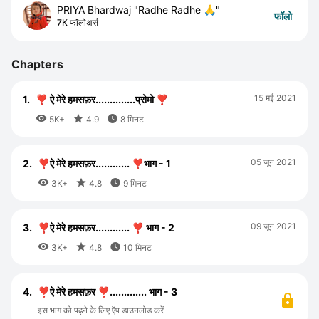
PRIYA Bhardwaj "Radhe Radhe 🙏"
फॉलो
7K फॉलोअर्स
Chapters
15 मई 2021
1.
❣️ ऐ मेरे हमसफ़र..............प्रोमो ❣️



5K+
4.9
8 मिनट
05 जून 2021
2.
❣️ऐ मेरे हमसफ़र............ ❣️भाग - 1



3K+
4.8
9 मिनट
09 जून 2021
3.
❣️ऐ मेरे हमसफ़र............ ❣️ भाग - 2



3K+
4.8
10 मिनट
4.
❣️ऐ मेरे हमसफ़र ❣️............. भाग - 3
इस भाग को पढ़ने के लिए ऍप डाउनलोड करें