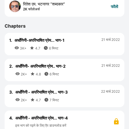
रितेश एम. भटनागर "शब्दकार"
फॉलो
2K फॉलोअर्स
Chapters
21 मार्च 2022
1.
अर्धांगिनी-अपरिभाषित प्रेम... भाग-1



3K+
4.7
6 मिनट
21 मार्च 2022
2.
अर्धांगिनी- अपरिभाषित प्रेम.. भाग-2



2K+
4.8
6 मिनट
22 मार्च 2022
3.
अर्धांगिनी - अपरिभाषित प्रेम... भाग-3



2K+
4.7
7 मिनट
4.
अर्धांगिनी - अपरिभाषित प्रेम... भाग-4
इस भाग को पढ़ने के लिए ऍप डाउनलोड करें