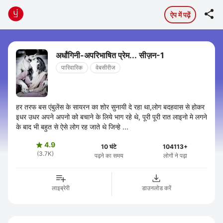

ऐप में पढ़ें
अर्धांगिनी-अपरिभाषित प्रेम... सीज़न-1
पारिवारिक
वेबसीरीज
हर तरफ बस एंबुलेंस के सायरन का शोर सुनायी दे रहा था,लोग बदहवास से होकर
इधर उधर अपने अपनो को बचाने के लिये भाग रहे थे, पूरी पूरी रात लाइनो मे लगने
के बाद भी बहुत से ऐसे लोग रह जाते थे जिन्हे ...
4.9

10 घंटे
104113+
(3.7K)
पढ़ने का समय
लोगों ने पढ़ा
लाइब्रेरी
डाउनलोड करें