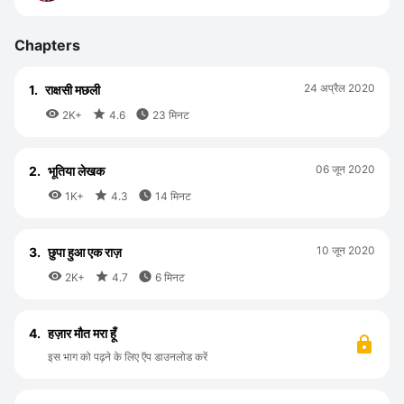
Chapters
24 अप्रैल 2020
1.
राक्षसी मछली



2K+
4.6
23 मिनट
06 जून 2020
2.
भूतिया लेखक



1K+
4.3
14 मिनट
10 जून 2020
3.
छुपा हुआ एक राज़



2K+
4.7
6 मिनट
4.
हज़ार मौत मरा हूँ
इस भाग को पढ़ने के लिए ऍप डाउनलोड करें