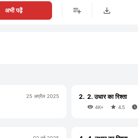
अभी पढ़ें
25 अप्रैल 2025
2.
2. उधार का रिश्ता



4K+
4.5