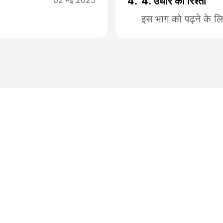
02 मई 2025
4.
4. उधार का रिश्ता
इस भाग को पढ़ने के ल