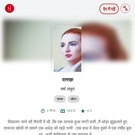
ऐप में पढ़ें
दस्तक़
वर्षा ठाकुर
प्रेरक
जीवन
2 मिनट
16412
4.5
विद्यालय जाने की तैयारी में थी ,कि एक दस्तक हुआ घण्टी बजी ,मैं थोड़ा झुंझलाते हुए
दरवाजा खोली तो सामने एक अधेड़ को खड़े पायी ।एक हाथ में थैला दूसरे में एक रसीद बुक
था ।बड़ी शालिनता से उस सज्जन ने ...