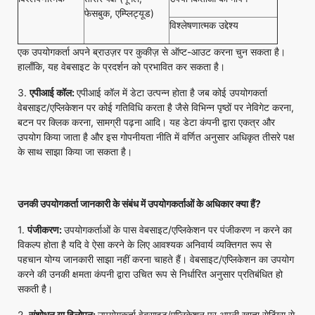
फेसबुक, एम्प्लिट्यूड)
विश्लेषणात्मक उद्देश्य
एक उपयोगकर्ता अपने ब्राउज़र पर कुकीज़ से ऑप्ट-आउट करना चुन सकता है।
हालाँकि, यह वेबसाइट के प्रदर्शन को प्रभावित कर सकता है।
3.
एपीआई कॉल:
एपीआई कॉल में डेटा उत्पन्न होता है जब कोई उपयोगकर्ता
वेबसाइट/एप्लिकेशन पर कोई गतिविधि करता है जैसे विभिन्न पृष्ठों पर नेविगेट करना,
बटन पर क्लिक करना, सामग्री पढ़ना आदि। यह डेटा कंपनी द्वारा एकत्र और
उपयोग किया जाता है और इस गोपनीयता नीति में वर्णित अनुसार अधिकृत तीसरे पक्ष
के साथ साझा किया जा सकता है।
उनकी उपयोगकर्ता जानकारी के संबंध में उपयोगकर्ताओं के अधिकार क्या हैं
?
1.
पंजीकरण:
उपयोगकर्ताओं के पास वेबसाइट/एप्लिकेशन पर पंजीकरण न करने का
विकल्प होता है यदि वे ऐसा करने के लिए आवश्यक अनिवार्य व्यक्तिगत रूप से
पहचान योग्य जानकारी साझा नहीं करना चाहते हैं। वेबसाइट/एप्लिकेशन का उपयोग
करने की उनकी क्षमता कंपनी द्वारा उचित रूप से निर्धारित अनुसार प्रतिबंधित हो
सकती है।
2.
संशोधन या विलोपन:
उपयोगकर्ता वेबसाइट/एप्लिकेशन पर अपनी खाता सेटिंग्स से