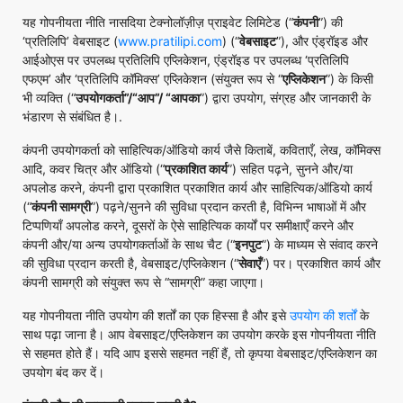
यह गोपनीयता नीति नासदिया टेक्नोलॉज़ीज़ प्राइवेट लिमिटेड (“
कंपनी
”) की
‘प्रतिलिपि’ वेबसाइट (
www.pratilipi.com
) (“
वेबसाइट
”), और एंड्रॉइड और
आईओएस पर उपलब्ध प्रतिलिपि एप्लिकेशन, एंड्रॉइड पर उपलब्ध ‘प्रतिलिपि
एफएम’ और ‘प्रतिलिपि कॉमिक्स’ एप्लिकेशन (संयुक्त रूप से “
एप्लिकेशन
”) के किसी
भी व्यक्ति (“
उपयोगकर्ता
”/“
आप
”/ “
आपका
”) द्वारा उपयोग, संग्रह और जानकारी के
भंडारण से संबंधित है।.
कंपनी उपयोगकर्ता को साहित्यिक/ऑडियो कार्य जैसे किताबें, कविताएँ, लेख, कॉमिक्स
आदि, कवर चित्र और ऑडियो (“
प्रकाशित कार्य
”) सहित पढ़ने, सुनने और/या
अपलोड करने, कंपनी द्वारा प्रकाशित प्रकाशित कार्य और साहित्यिक/ऑडियो कार्य
(“
कंपनी सामग्री
”) पढ़ने/सुनने की सुविधा प्रदान करती है, विभिन्न भाषाओं में और
टिप्पणियाँ अपलोड करने, दूसरों के ऐसे साहित्यिक कार्यों पर समीक्षाएँ करने और
कंपनी और/या अन्य उपयोगकर्ताओं के साथ चैट (“
इनपुट
”) के माध्यम से संवाद करने
की सुविधा प्रदान करती है, वेबसाइट/एप्लिकेशन (“
सेवाएँ
”) पर। प्रकाशित कार्य और
कंपनी सामग्री को संयुक्त रूप से “सामग्री” कहा जाएगा।
यह गोपनीयता नीति उपयोग की शर्तों का एक हिस्सा है और इसे
उपयोग की शर्तों
के
साथ पढ़ा जाना है। आप वेबसाइट/एप्लिकेशन का उपयोग करके इस गोपनीयता नीति
से सहमत होते हैं। यदि आप इससे सहमत नहीं हैं, तो कृपया वेबसाइट/एप्लिकेशन का
उपयोग बंद कर दें।