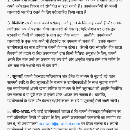
अपने प्रोफ़ाइल विवरण को संशोधित या हटा सकते हैं। उपयोगकर्ताओं को अपनी
जानकारी अद्यतित रखने के लिए प्रोत्साहित किया जाता है।
3.
विलोपन:
उपयोगकर्ता अपने प्रोफ़ाइल को हटाने के लिए कह सकते हैं और उनकी
व्यक्तिगत रूप से पहचान योग्य जानकारी को वेबसाइट/एप्लिकेशन पर उनके द्वारा
प्रकाशित किसी भी सामग्री के साथ हटा दिया जाएगा। हालाँकि, उपयोगकर्ता
जानकारी के कुछ अंश अभी भी इंटरनेट पर उपलब्ध हो सकते हैं। इसके अलावा,
उपयोगकर्ता का सारा इतिहास कंपनी के पास रहेगा। कंपनी द्वारा संग्रहीत बैंक खाता
विवरणों को हटाने के लिए उपयोगकर्ता द्वारा किसी विशिष्ट अनुरोध के लिए, कंपनी
अगले दिन तक उसी का उपयोग बंद कर देगी और अनुरोध प्राप्त होने वाले महीने के
अंत तक उसे स्थायी रूप से हटा देगी।
4.
सूचनाएँ:
कंपनी वेबसाइट/एप्लिकेशन और ईमेल के माध्यम से सुझाई गई पठन
सामग्री आदि के लिए सूचनाओं के माध्यम से उपयोगकर्ताओं के साथ जुड़ना चाहेगी।
एक उपयोगकर्ता अपनी खाता सेटिंग्स के माध्यम से ऐसी सूचनाओं की आवृत्ति निर्धारित
कर सकता है या पूरी तरह से इससे ऑप्ट-आउट कर सकता है। हालाँकि,
उपयोगकर्ता के खाते और वेबसाइट/एप्लिकेशन के बारे में सूचनाएँ भेजी जाती रहेंगी।
5.
ऑप्ट-आउट:
यदि कोई उपयोगकर्ता चाहता है कि कंपनी वेबसाइट/एप्लिकेशन पर
यहाँ उल्लिखित किसी भी उद्देश्य के लिए अपनी उपयोगकर्ता जानकारी का उपयोग बंद
कर दे, तो उपयोगकर्ता
contact@pratilipi.com
पर लिख सकता है। कंपनी
उपयोगकर्ताओं को उनके अनुरोधों में सहायता करने और अनुरोधों को पूरा करने का