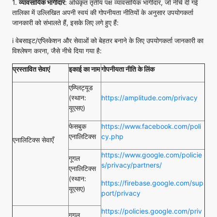
1.
व्यावसायिक भागीदार
: अधिकृत तृतीय पक्ष व्यावसायिक भागीदार, जो नीचे दी गई
तालिका में उल्लिखित अपनी स्वयं की गोपनीयता नीतियों के अनुसार उपयोगकर्ता
जानकारी को संभालते हैं, इसके लिए लगे हुए हैं:
i वेबसाइट/एप्लिकेशन और सेवाओं को बेहतर बनाने के लिए उपयोगकर्ता जानकारी का
विश्लेषण करना, जैसे नीचे दिया गया है:
प्रस्तावित सेवाएं
इकाई का नाम
गोपनीयता नीति के लिंक
एम्प्लिट्यूड
(स्थान:
https://amplitude.com/privacy
यूएसए)
फेसबुक
https://www.facebook.com/poli
एनालिटिक्स
cy.php
एनालिटिक्स सेवाएँ
https://www.google.com/policie
गूगल
s/privacy/partners/
एनालिटिक्स
(स्थान:
https://firebase.google.com/sup
यूएसए)
port/privacy
https://policies.google.com/priv
गूगल