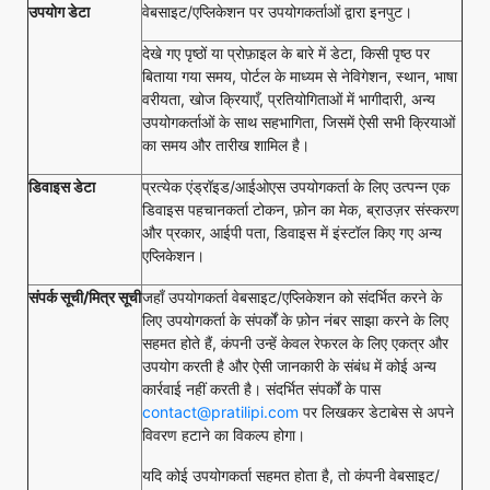
उपयोग डेटा
वेबसाइट/एप्लिकेशन पर उपयोगकर्ताओं द्वारा इनपुट।
देखे गए पृष्ठों या प्रोफ़ाइल के बारे में डेटा, किसी पृष्ठ पर
बिताया गया समय, पोर्टल के माध्यम से नेविगेशन, स्थान, भाषा
वरीयता, खोज क्रियाएँ, प्रतियोगिताओं में भागीदारी, अन्य
उपयोगकर्ताओं के साथ सहभागिता, जिसमें ऐसी सभी क्रियाओं
का समय और तारीख शामिल है।
डिवाइस डेटा
प्रत्येक एंड्रॉइड/आईओएस उपयोगकर्ता के लिए उत्पन्न एक
डिवाइस पहचानकर्ता टोकन, फ़ोन का मेक, ब्राउज़र संस्करण
और प्रकार, आईपी पता, डिवाइस में इंस्टॉल किए गए अन्य
एप्लिकेशन।
संपर्क सूची/मित्र सूची
जहाँ उपयोगकर्ता वेबसाइट/एप्लिकेशन को संदर्भित करने के
लिए उपयोगकर्ता के संपर्कों के फ़ोन नंबर साझा करने के लिए
सहमत होते हैं, कंपनी उन्हें केवल रेफरल के लिए एकत्र और
उपयोग करती है और ऐसी जानकारी के संबंध में कोई अन्य
कार्रवाई नहीं करती है। संदर्भित संपर्कों के पास
contact@pratilipi.com
पर लिखकर डेटाबेस से अपने
विवरण हटाने का विकल्प होगा।
यदि कोई उपयोगकर्ता सहमत होता है, तो कंपनी वेबसाइट/